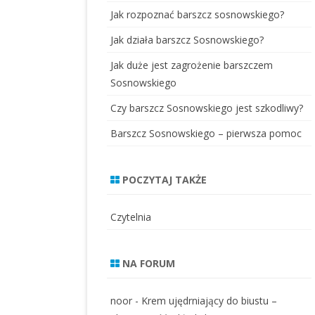
Jak rozpoznać barszcz sosnowskiego?
Jak działa barszcz Sosnowskiego?
Jak duże jest zagrożenie barszczem
Sosnowskiego
Czy barszcz Sosnowskiego jest szkodliwy?
Barszcz Sosnowskiego – pierwsza pomoc
POCZYTAJ TAKŻE
Czytelnia
NA FORUM
noor
-
Krem ujędrniający do biustu –