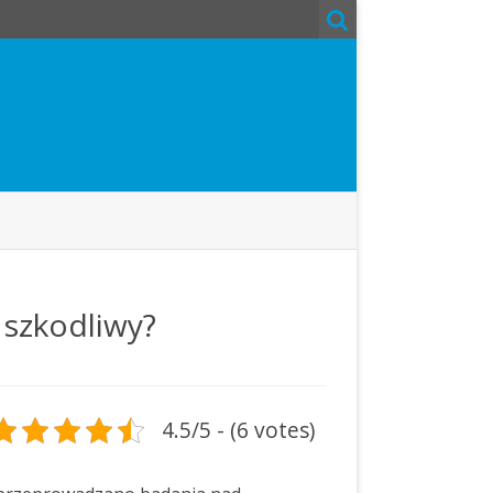
 szkodliwy?
4.5/5 - (6 votes)