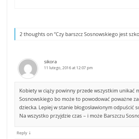
2 thoughts on “
Czy barszcz Sosnowskiego jest szko
sikora
11 lutego, 2016 at 12:07 pm
Kobiety w ciąży powinny przede wszystkim unikać 
Sosnowskiego bo może to powodować poważne zag
dziecka. Lepiej w stanie błogosławionym odpuścić so
Na wszystko przyjdzie czas – i może Barszczu Sosn
↓
Reply