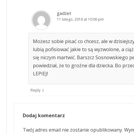
gadżet
11 lutego, 2016 at 10:06 pm
Możesz sobie pisać co chcesz, ale w dzisiejsz
lubią pofisiować jakie to są wyzwolone, a cią
się niczym martwić. Barszcz Sosnowskiego pe
powiedział, że to groźne dla dziecka. Bo prz
LEPIEJ!
↓
Reply
Dodaj komentarz
Twój adres email nie zostanie opublikowany.
Wym