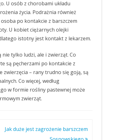
go. U osób z chorobami układu
żenia życia. Podrażnia również
e osoba po kontakcie z barszczem
ty. U kobiet ciężarnych olejki
tego istotny jest kontakt z lekarzem.
ie tylko ludzi, ale i zwierząt. Co
te są pęcherzami po kontakcie z
 zwierzęcia – rany trudno się goją, są
palnych. Co więcej, według
go w formie rośliny pastewnej może
rmowym zwierząt.
Jak duże jest zagrożenie barszczem
Sosnowskiego