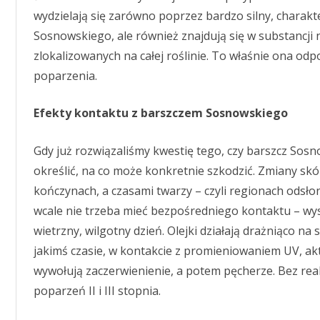
wydzielają się zarówno poprzez bardzo silny, charak
Sosnowskiego, ale również znajdują się w substancji 
zlokalizowanych na całej roślinie. To właśnie ona od
poparzenia.
Efekty kontaktu z barszczem Sosnowskiego
Gdy już rozwiązaliśmy kwestię tego, czy barszcz Sosn
określić, na co może konkretnie szkodzić. Zmiany skó
kończynach, a czasami twarzy – czyli regionach odsłon
wcale nie trzeba mieć bezpośredniego kontaktu – wyst
wietrzny, wilgotny dzień. Olejki działają drażniąco na 
jakimś czasie, w kontakcie z promieniowaniem UV, akt
wywołują zaczerwienienie, a potem pęcherze. Bez rea
poparzeń II i III stopnia.