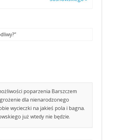
dliwy?
”
możliwości poparzenia Barszczem
rożenie dla nienarodzonego
bie wycieczki na jakieś pola i bagna.
owskiego już wtedy nie będzie.