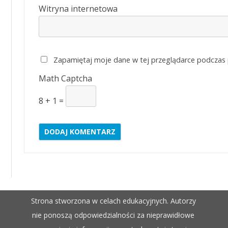
Witryna internetowa
Zapamiętaj moje dane w tej przeglądarce podczas p
Math Captcha
8 + 1 =
Strona stworzona w celach edukacyjnych. Autorzy
nie ponoszą odpowiedzialności za nieprawidłowe